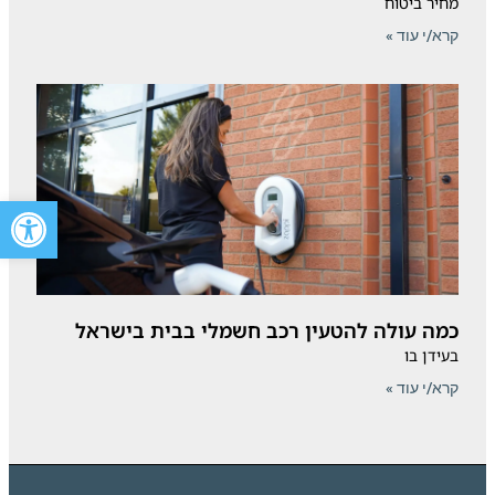
מחיר ביטוח
קרא/י עוד »
פתח סרגל 
כמה עולה להטעין רכב חשמלי בבית בישראל
בעידן בו
קרא/י עוד »