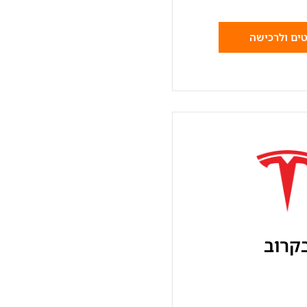
ים ולרכישה
קרוב