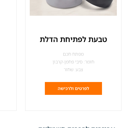
טבעת לפתיחת הדלת
מפתח חכם
חומר: סיבי פחמן-קרבון
צבע: שחור
לפרטים ולרכישה