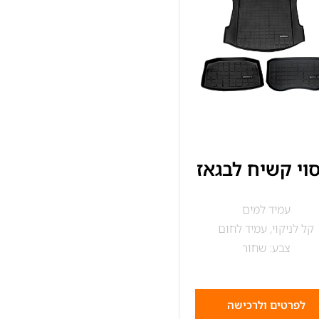
סוי קשיח לבגאז
עמיד למים
קל לניקוי, עמיד לחום
צבע: שחור
לפרטים ולרכישה