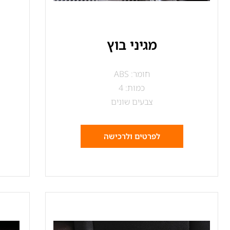
מגיני בוץ
חומר: ABS
כמות: 4
צבעים שונים
לפרטים ולרכישה