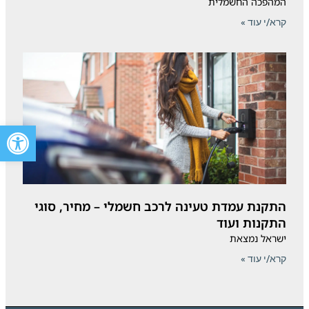
המהפכה החשמלית
קרא/י עוד »
פתח סרגל 
התקנת עמדת טעינה לרכב חשמלי – מחיר, סוגי
התקנות ועוד
ישראל נמצאת
קרא/י עוד »