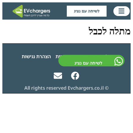
לשיחה עם נציג
מתלה לכבל
גילוי נאות
מדיניות פרטיות
הצהרת נגישות
לשיחה עם נציג
© All rights reserved Evchargers.co.il