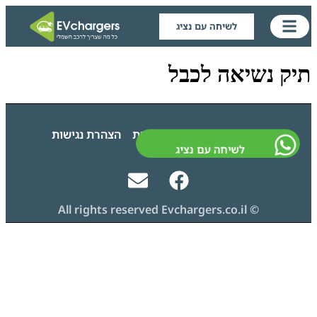
לשיחה עם נציג
תיק נשיאה לכבל
גילוי נאות
מדיניות פרטיות
הצהרת נגישות
לשיחה עם נציג
© All rights reserved Evchargers.co.il