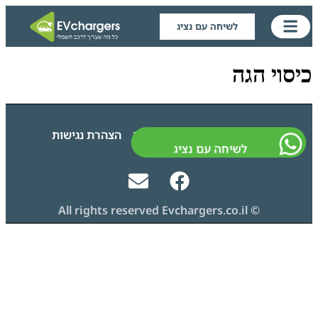
לשיחה עם נציג
כיסוי הגה
גילוי נאות
מדיניות פרטיות
הצהרת נגישות
לשיחה עם נציג
© All rights reserved Evchargers.co.il