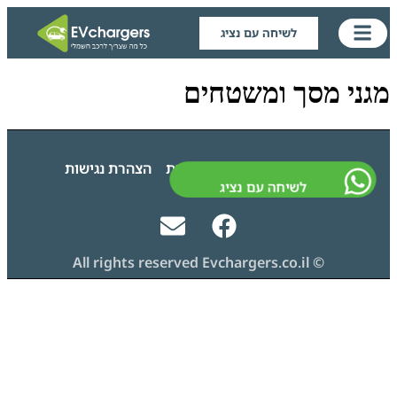
לשיחה עם נציג
מגני מסך ומשטחים
גילוי נאות
מדיניות פרטיות
הצהרת נגישות
לשיחה עם נציג
© All rights reserved Evchargers.co.il