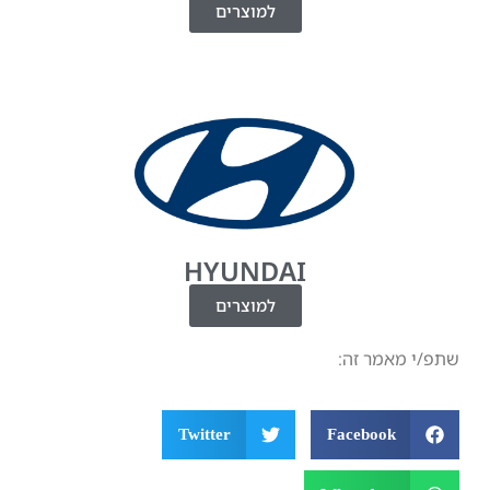
למוצרים
HYUNDAI
למוצרים
 זה:
Twitter
Facebo