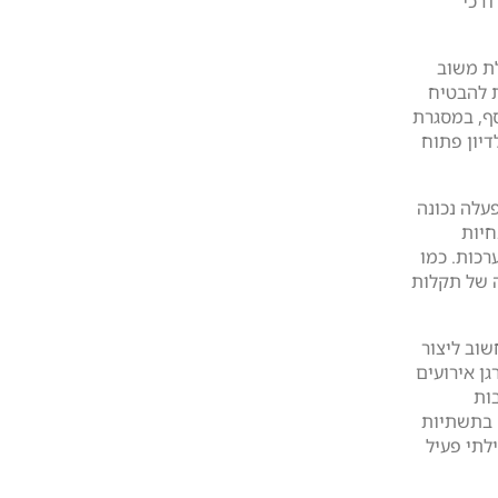
דרכי
לת משוב
ת להבטיח
סף, במסגרת
דיון פתוח
עלה נכונה
חיות
רכות. כמו
ה של תקלות
שוב ליצור
ן אירועים
ות
 בתשתיות
לתי פעיל