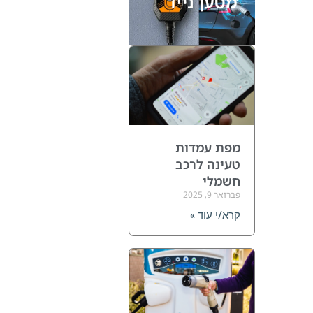
מטען נייד
מפת עמדות
טעינה לרכב
חשמלי
פברואר 9, 2025
קרא/י עוד »