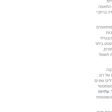
ות
 התאמה
ה ברחבי
מותאמים
כות
הבטיח
גוע ביתר
ונים,
ת חשמל
קנה
של רוב
לים שונים
 משתמשי
.
עלויות
 השוטפות
רשים מצד