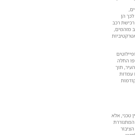
ם,
כך הן
 על רכישת רכב
ב מזהמים,
טרקטיביות
יילוטים
פו החלה
עיר, תוך
 עמדות
קודמות
 טכני, אלא
המתגוררת
הציבור