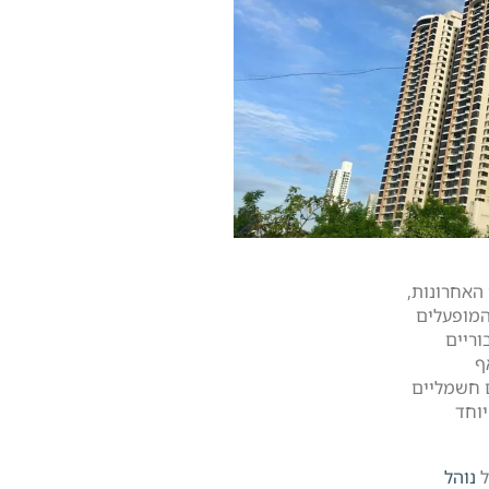
האחרונות,
המופעלים
וריים
ף
 חשמליים
וחד
ל
נוהל