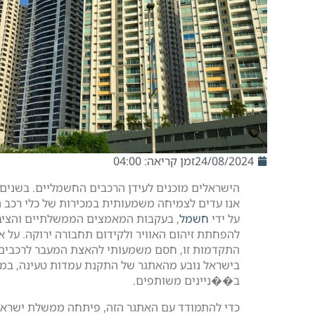
24/08/2024
זמן קריאה: 04:00
הישראלים מוכנים לעידן הרכבים החשמליים. בשנים 
אנו עדים לצמיחה משמעותית במכירות של כלי רכב 
על ידי
חשמל
, בעקבות המאמצים הממשלתיים והציב
להפחתת זיהום האוויר ולקידום תחבורה ירוקה. על א
התקדמות זו, חסם משמעותי להאצת המעבר לרכבים
בישראל נובע מהאתגר של התקנת עמדות טעינה, במי
ב��ניינים משותפים.
כדי להתמודד עם האתגר הזה, פיתחה ממשלת ישרא