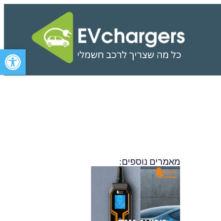
פתח סרגל 
מאמרים נוספים:
פרסומת