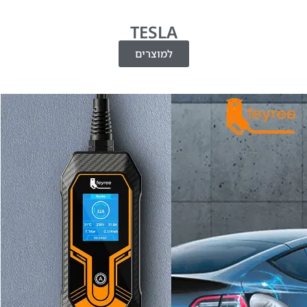
TESLA
למוצרים