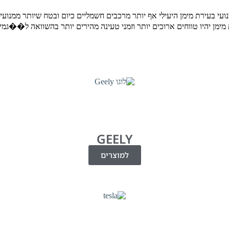
עי בעירת מימן היעילי אף יותר מרכבים חשמליים כיום ובטח שיותר ממנועי בנ
ת מימן יהיו טווחים ארוכים יותר וזמני טעינה מהירים יותר בהשוואה ל��גמ
GEELY
למוצרים