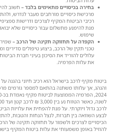
עלות הביטוח.
בחירה בכיסויים מתאימים בלבד –
חשוב להי
מרכישת כיסויים מורחבים מעבר לנדרש, ולהת
רכיבי הביטוח המקיף לצרכים ודרישות ספציפיו
מנת להימנע מתשלום עבור כיסויים שלא יבואו 
שימוש.
הקפדה על תחזוקה תקינה של הרכב –
שמירה
טכני תקין של הרכב, ביצוע טיפולים סדירים ומ
עלולים להוריד את הסיכון בעיני חברת הביטוח
את עלות הפרמיה.
ביטוח מקיף לרכב בישראל הוא רכיב חיוני בהגנה על 
והנהג, אך עלותו משתנה בהתאם למספר גורמים מרכ
לרכב גדול ויוקרתי. על מנת להפחית את עלויות הביט
לבצע השוואה בין חברות, לנצל הנחות והטבות, להת
הכיסויים לצרכים ולשמור על תחזוקה תקינה של הרכב
להוזיל באופן משמעותי את עלות ביטוח המקיף בישר