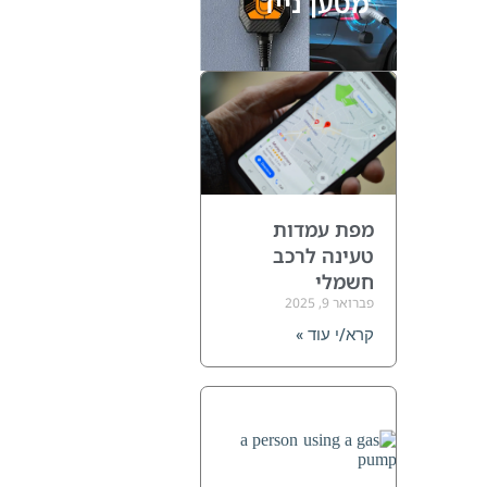
מטען נייד
מפת עמדות
טעינה לרכב
חשמלי
פברואר 9, 2025
קרא/י עוד »