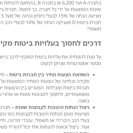
בחברה A ועד 6,200 ₪ בחברה B, בהתאם לה
מצי
חברת ביטוח D מעניקה הנחה של 10% 
חשמלי.
דרכים לחסוך בעלויות ביטוח מקי
על מנת להפחית את עלויות ביטוח המקיף לרכב בישר
מספר אסטרטגיות שניתן לנקוט:
השוואת הצעות מחיר בין חברות ביטוח –
חיו
סקירה ובחינה של הצעות המחיר המוצעות על 
חברות ביטוח מובילות. הפערים בין ההצעות יכ
משמעותיים, ולחסוך למבוטח מאות או אלפי 
בשנה.
ניצול הנחות והטבות לקבוצות שונות –
חברות
מציעות מגוון הנחות והטבות לקבוצות כמו נהגי
בעלי רכב היברידי או חשמלי, עובדי מדינה, חיי
ועוד. ניצול זכאות להנחות אלו יכול להוריד מ