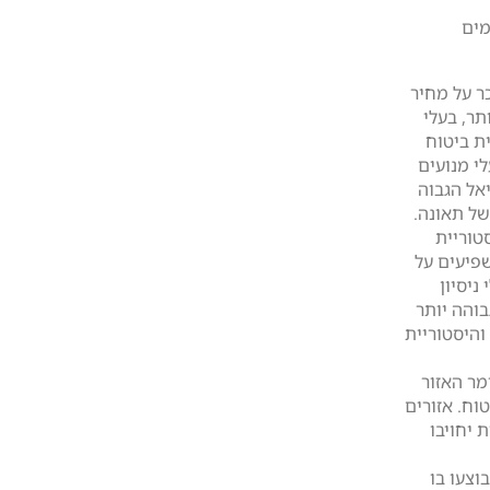
מים
ר על מחיר
תר, בעלי
ית ביטוח
י מנועים
יאל הגבוה
 של תאונה.
סטוריית
פיעים על
ניסיון
בוהה יותר
והיסטוריית
מר האזור
וח. אזורים
ת יחויבו
וצעו בו