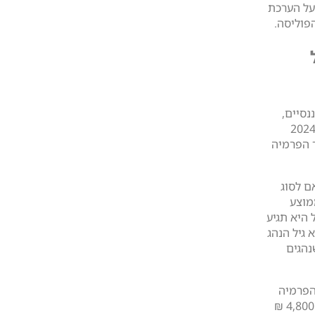
על הערכת
פוליסה.
נסיים,
ות ממוצעת של ביטוח מקיף לרכב בישראל בשנת 2024
₪ לשנה, כאשר הפרמיה
ם לסוג
מוצע
ל היא תגיע
א גיל הנהג
4,00 ₪, בעוד שנהגים
הפרמיה
השנתית הממוצעת לביטוח מקיף משתנה בטווח של 4,800 ₪