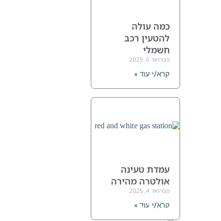
כמה עולה
להטעין רכב
חשמלי
פברואר 6, 2025
קרא/י עוד »
עמדת טעינה
אולטרה מהירה
פברואר 4, 2025
תיק
קרא/י עוד »
לכבל/מטען