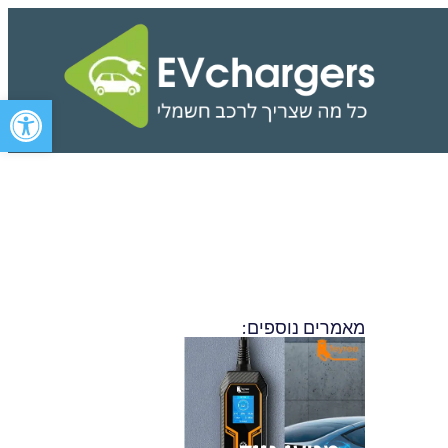
פתח סרגל 
מאמרים נוספים:
פרסומת