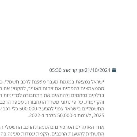
21/10/2024
זמן קריאה: 05:30
ישראל נמצאת במגמת מעבר מואצת לרכב חשמלי, כ
מהמאמצים להפחית את זיהום האוויר, להקטין את ה
בדלקים מזהמים ולהתאים את התחבורה למדיניות ה
והקיימות. על פי נתוני משרד התחבורה, מספר הרכב
החשמליים בישראל צפוי להגיע ל
2025, לעומת כ-50,000 בלבד ב-2022.
אחד האתגרים המרכזיים בהטמעת הרכב החשמלי הו
התשתית להטענת הרכבים. הקמת עמדות טעינה בהי