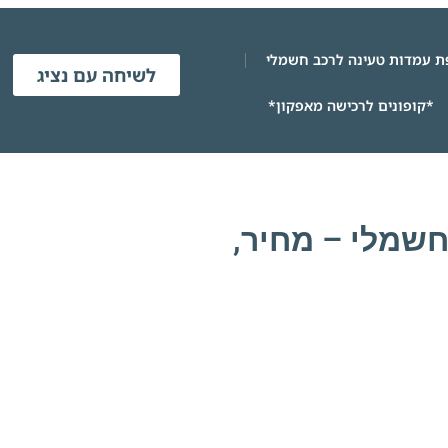
 עמדות טעינה לרכב חשמלי
לשיחה עם נציג
*קופונים לרכישה מאפקון*
שמלי – מחיר,