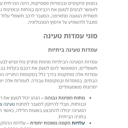
במגוון מיקומים ובכמויות מספיקות, הינה הכרחית ע
לאפשר לנהגים לטעון את רכביהם בנוחות ובזמינות ג
תשתית הטענה מתאימה, המעבר לרכב חשמלי עלול ל
מוגבל ולהשפיע על אימוץ הטכנולוגיה.
סוגי עמדות טעינה
עמדות טעינה ביתיות
עמדות הטעינה הביתיות מהוות פתרון נוח ונגיש לבעל
חשמליים, המאפשר להם לטעון את רכבם בקלות בבי
עמדות אלה מותקנות בדרך כלל במקומות החנייה הפ
הבתים, במוסדות ובמקומות עבודה. לעמדות אלה יש
יתרונות משמעותיים:
נוחות וזמינות גבוהה –
הנהג יכול לטעון את ר
ובנוחות, מבלי להיזקק למעבר לתחנת
טעינה צי
הטעינה יכולה להתבצע בשעות הלילה, כאשר ה
בחניה הביתית.
עלויות
הקמה נמוכות יחסית –
עלויות ההתקנ