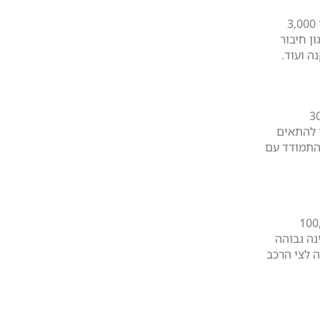
כאמור, עלות התקנה של עמדת טעינה ביתית נעה בין 3,000
ון חיבור
 ועוד.
 נע בין 30,000
רך להתאים
התמודד עם
 מסוג זה נעה בין 100,000
ינה גבוהה
 לצי הרכב