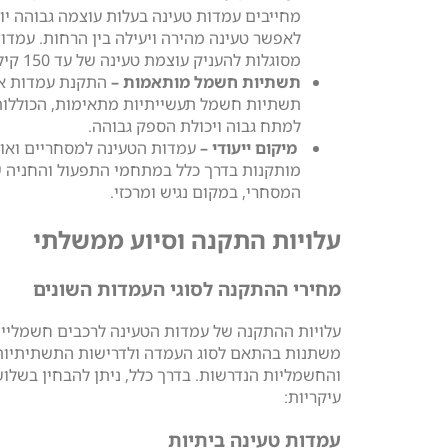
מחייבים עמדות טעינה בעלות עוצמה גבוהה יו
לאפשר טעינה מהירה ויעילה בין הרחות. עמדות
מסוגלות להעניק עוצמת טעינה של עד 150 קילוואט.
תשתיות חשמל מותאמות –
התקנת עמדות אל
תשתיות חשמל תעשייתיות מתאימות, הכוללות
למתח גבוה ויכולת הספק גבוהה.
מיקום ייעודי –
עמדות הטעינה למסחריים ואו
מותקנות בדרך כלל במתחמי התפעול והחניה ש
המסחרי, במקום נגיש ומרכזי.
עלויות התקנה וסיוע ממשלתי
מחירי ההתקנה לסוגי העמדות השונים
עלויות ההתקנה של עמדות הטעינה לרכבים חשמליי
משתנות בהתאם לסוג העמדה ולדרישות התשתיתיות
והחשמליות הנדרשות. בדרך כלל, ניתן להבחין בשלוש
עיקריות:
עמדות טעינה ביתיות