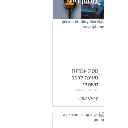
מטען נייד
מפת עמדות
טעינה לרכב
חשמלי
פברואר 9, 2025
קרא/י עוד »