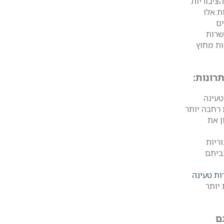
ציבוריות
ת אלו
ים
שרות
ות מחוץ
רונות:
טעינה
 רחבה יותר
ן את
ריות
ביתם
ת טעינה
 יותר
ם