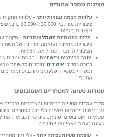
מציגות מספר אתגרים
עלויות הקמה גבוהות יותר –
עלויות התקנת 
ציבוריות נעות בין 30,000 
לעמדות ביתיות.
תלות בתשתיות
חשמל
ציבוריות –
הקמת עמ
ציבוריות מחייבת התאמה והרחבה של תשתיו
הציבוריות, דבר המגדיל את העלויות.
צורך בהיתרים ורישיונות –
הקמת עמדות ציבו
כרוכה בהליכי
אישורים
והיתרים מרשויות מקומ
ומשרדי ממשלה, שלעתים מורכבים ומאריכים 
התהליך.
עמדות טעינה למסחריים ואוטובוסים
מלבד עמדות הטעינה הביתיות והציבוריות לרכבים פר
גם דרישות ייחודיות לטעינת כלי רכב מסחריים וציבורי
משאיות, אוטובוסים ומוניות. סוגי כלי רכב אלה מחיי
טעינה בעלות מאפיינים ייחודיים:
עוצמת טעינה גבוהה יותר –
כלי רכב מסחריים