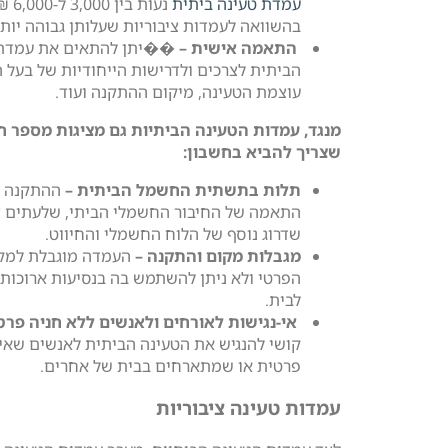
עמדת טעינה ביתית
נעות ב
בהשוואה לעמדות ציבוריות שעלותן גבוהה יותר
התאמה אישית –
��יתן להתאים את עמדת 
הביתית לצרכים ולדרישות הייחודיות של בעל הר
עוצמת הטעינה, מיקום ההתקנה ועוד.
מנגד, עמדות הטעינה הביתיות גם מציגות מספר ח
שצריך להביא בחשבון:
תלות בתשתית החשמל הביתית –
ההתקנה מ
התאמה של החיבור החשמלי הביתי, שלעתים 
שדרוג נוסף של הלוח החשמלי והחיווט.
מגבלות מקום והתקנה –
העמדה מוגבלת למקו
הפרטי ולא ניתן להשתמש בה בנסיעות ארוכות 
לבית.
אי-נגישות לאורחים ולאנשים ללא חניה פרט
קושי להנגיש את הטעינה הביתית לאנשים שאין
פרטית או שמתארחים בבית של אחרים.
עמדות טעינה ציבוריות