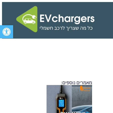
פתח סרגל 
מאמרים נוספים:
פרסומת